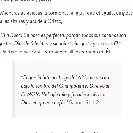
Mientras atraviesas la tormenta, al igual que el águila, dirígete
a las alturas y acude a Cristo,
“!La Roca! Su obra es perfecta, porque todos sus caminos son
justos, Dios de fidelidad y sin injusticia, justo y recto es El.”
Deuteronomio 32:4
.
Permanece allí esperando en Él.
“El que habita al abrigo del Altísimo morará
bajo la sombra del Omnipotente. Diré yo al
SEÑOR: Refugio mío y fortaleza mía; mi
Dios, en quien confío.”
Salmos 91:1-2