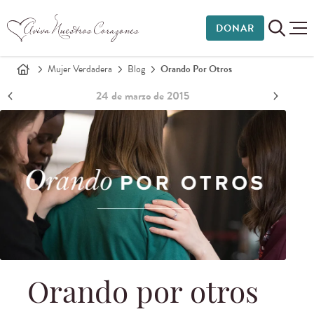
DONAR
Mujer Verdadera
Blog
Orando Por Otros
24 de marzo de 2015
Orando por otros