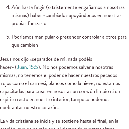
Aún hasta fingir (o tristemente engañarnos a nosotras
mismas) haber «cambiado» apoyándonos en nuestras
propias fuerzas o
Podríamos manipular o pretender controlar a otros para
que cambien
Jesús nos dijo «separados de mí, nada podéis
hacer» (
Juan. 15:5
). No nos podemos salvar a nosotras
mismas, no tenemos el poder de hacer nuestros pecados
rojos como el carmesí, blancos como la nieve; no estamos
capacitadas para crear en nosotras un corazón limpio ni un
espíritu recto en nuestro interior, tampoco podemos
quebrantar nuestro corazón.
La vida cristiana se inicia y se sostiene hasta el final, en la
oración, que no es más que el clamor de nuestras almas