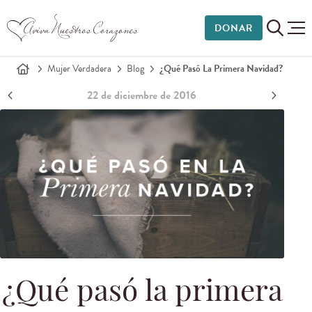
DONAR
Mujer Verdadera
Blog
¿Qué Pasó La Primera Navidad?
22 de diciembre de 2016
¿Qué pasó la primera