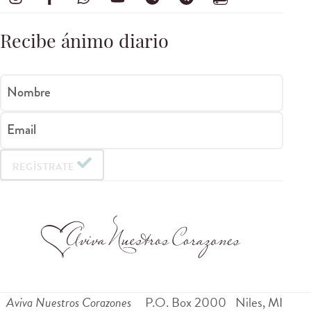
Recibe ánimo diario
Nombre
Email
REGÍSTRATE
Aviva Nuestros Corazones
P.O. Box 2000
Niles
,
MI