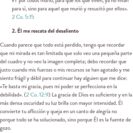
«Y por todos murió, para que los que viven, ya no vivan
para sí, sino para aquel que murió y resucitó por ellos».
2 Co. 5:15
2. Él me rescata del desaliento
Cuando parece que todo está perdido, tengo que recordar
que mi mirada es tan limitada que solo veo una pequeña parte
del cuadro y no veo la imagen completa; debo recordar que
justo cuando mis fuerzas o mis recursos se han agotado y me
siento frágil y débil para continuar hay alguien que me dice:
«Te basta mi gracia, pues mi poder se perfecciona en la
debilidad». (
2 Co. 12:9
) La gracia de Dios es suficiente y en la
más densa oscuridad su luz brilla con mayor intensidad. Él
convierte tu aflicción y queja en un canto de alegría no
porque todo se ha solucionado, sino porque Él es la fuente de
gozo.