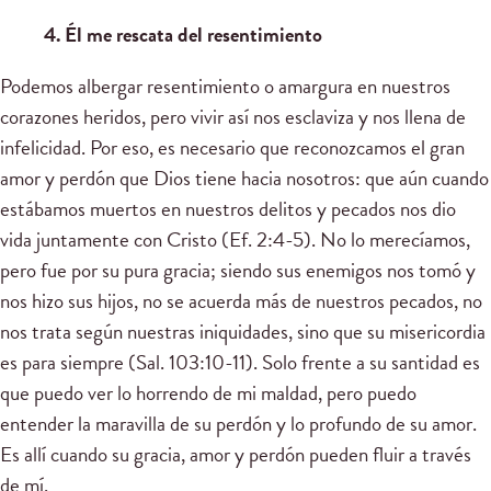
4. Él me rescata del resentimiento
Podemos albergar resentimiento o amargura en nuestros
corazones heridos, pero vivir así nos esclaviza y nos llena de
infelicidad. Por eso, es necesario que reconozcamos el gran
amor y perdón que Dios tiene hacia nosotros: que aún cuando
estábamos muertos en nuestros delitos y pecados nos dio
vida juntamente con Cristo (Ef. 2:4-5). No lo merecíamos,
pero fue por su pura gracia; siendo sus enemigos nos tomó y
nos hizo sus hijos, no se acuerda más de nuestros pecados, no
nos trata según nuestras iniquidades, sino que su misericordia
es para siempre (Sal. 103:10-11). Solo frente a su santidad es
que puedo ver lo horrendo de mi maldad, pero puedo
entender la maravilla de su perdón y lo profundo de su amor.
Es allí cuando su gracia, amor y perdón pueden fluir a través
de mí.