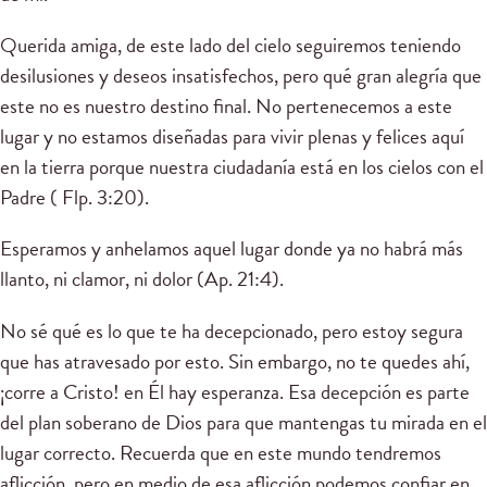
Querida amiga, de este lado del cielo seguiremos teniendo
desilusiones y deseos insatisfechos, pero qué gran alegría que
este no es nuestro destino final. No pertenecemos a este
lugar y no estamos diseñadas para vivir plenas y felices aquí
en la tierra porque nuestra ciudadanía está en los cielos con el
Padre ( Flp. 3:20).
Esperamos y anhelamos aquel lugar donde ya no habrá más
llanto, ni clamor, ni dolor (Ap. 21:4).
No sé qué es lo que te ha decepcionado, pero estoy segura
que has atravesado por esto. Sin embargo, no te quedes ahí,
¡corre a Cristo! en Él hay esperanza. Esa decepción es parte
del plan soberano de Dios para que mantengas tu mirada en el
lugar correcto. Recuerda que en este mundo tendremos
aflicción, pero en medio de esa aflicción podemos confiar en