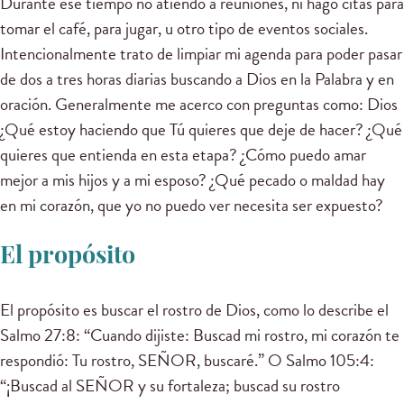
Durante ese tiempo no atiendo a reuniones, ni hago citas para
tomar el café, para jugar, u otro tipo de eventos sociales.
Intencionalmente trato de limpiar mi agenda para poder pasar
de dos a tres horas diarias buscando a Dios en la Palabra y en
oración. Generalmente me acerco con preguntas como: Dios
¿Qué estoy haciendo que Tú quieres que deje de hacer? ¿Qué
quieres que entienda en esta etapa? ¿Cómo puedo amar
mejor a mis hijos y a mi esposo? ¿Qué pecado o maldad hay
en mi corazón, que yo no puedo ver necesita ser expuesto?
El propósito
El propósito es buscar el rostro de Dios, como lo describe el
Salmo 27:8: “Cuando dijiste: Buscad mi rostro, mi corazón te
respondió: Tu rostro, SEÑOR, buscaré.” O Salmo 105:4:
“¡Buscad al SEÑOR y su fortaleza; buscad su rostro