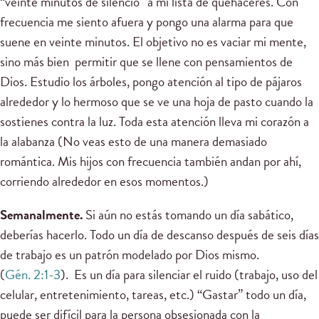
“veinte minutos de silencio” a mi lista de quehaceres. Con
frecuencia me siento afuera y pongo una alarma para que
suene en veinte minutos. El objetivo no es vaciar mi mente,
sino más bien permitir que se llene con pensamientos de
Dios. Estudio los árboles, pongo atención al tipo de pájaros
alrededor y lo hermoso que se ve una hoja de pasto cuando la
sostienes contra la luz. Toda esta atención lleva mi corazón a
la alabanza (No veas esto de una manera demasiado
romántica. Mis hijos con frecuencia también andan por ahí,
corriendo alrededor en esos momentos.)
Semanalmente.
Si aún no estás tomando un día sabático,
deberías hacerlo. Todo un día de descanso después de seis días
de trabajo es un patrón modelado por Dios mismo.
(
Gén. 2:1-3
). Es un día para silenciar el ruido (trabajo, uso del
celular, entretenimiento, tareas, etc.) “Gastar” todo un día,
puede ser difícil para la persona obsesionada con la