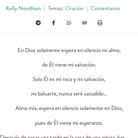
Kelly Needham
|
Temas:
Oración
|
Comentarios
En Dios solamente espera en silencio mi alma;
de Él viene mi salvación.
Solo Él es mi roca y mi salvación,
mi baluarte, nunca seré sacudido…
Alma mía, espera en silencio solamente en Dios,
pues de Él viene mi esperanza.
Después de pasar una tarde en la casa de una amiga, has