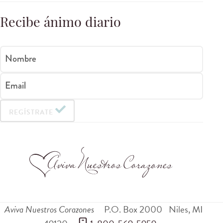
Recibe ánimo diario
Nombre
Email
REGÍSTRATE
Aviva Nuestros Corazones
P.O. Box 2000
Niles
,
MI