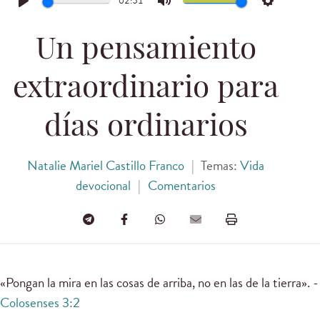
02:51
Play
Mute
Settings
Un pensamiento
extraordinario para
días ordinarios
Natalie Mariel Castillo Franco
|
Temas:
Vida
devocional
|
Comentarios
«Pongan la mira en las cosas de arriba, no en las de la tierra». -
Colosenses 3:2