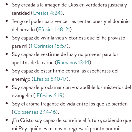
Soy creada a la imagen de Dios en verdadera justicia y
santidad (
Efesios 4:24
).
Tengo el poder para vencer las tentaciones y el dominio
del pecado (
Efesios 1:18-21
).
Soy capaz de vivir la vida victoriosa que Él ha provisto
para mí (
1 Corintios 15:57
).
Soy capaz de vestirme de luz y no proveer para los
apetitos de la carne (
Romanos 13:14
).
Soy capaz de estar firme contra las asechanzas del
enemigo (
Efesios 6:10-17
).
Soy capaz de proclamar con voz audible los misterios del
evangelio (
Efesios 6:19
).
Soy el aroma fragante de vida entre los que se pierden
(
Colosenses 2:14-16
).
¡En Cristo soy capaz de sonreírle al futuro, sabiendo que
mi Rey, quién es mi novio, regresará pronto por mí!