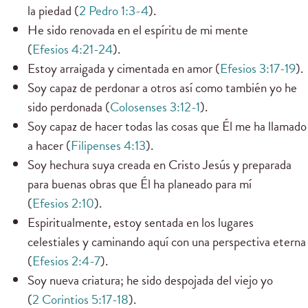
la piedad (
2 Pedro 1:3-4
).
He sido renovada en el espíritu de mi mente
(
Efesios 4:21-24
).
Estoy arraigada y cimentada en amor (
Efesios 3:17-19
).
Soy capaz de perdonar a otros así como también yo he
sido perdonada (
Colosenses 3:12-1
).
Soy capaz de hacer todas las cosas que Él me ha llamado
a hacer (
Filipenses 4:13
).
Soy hechura suya creada en Cristo Jesús y preparada
para buenas obras que Él ha planeado para mí
(
Efesios 2:10
).
Espiritualmente, estoy sentada en los lugares
celestiales y caminando aquí con una perspectiva eterna
(
Efesios 2:4-7
).
Soy nueva criatura; he sido despojada del viejo yo
(
2 Corintios 5:17-18
).