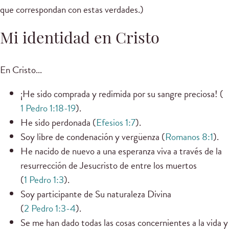
que correspondan con estas verdades.)
Mi identidad en Cristo
En Cristo...
¡He sido comprada y redimida por su sangre preciosa! (
1 Pedro 1:18-19
).
He sido perdonada (
Efesios 1:7
).
Soy libre de condenación y vergüenza (
Romanos 8:1
).
He nacido de nuevo a una esperanza viva a través de la
resurrección de Jesucristo de entre los muertos
(
1 Pedro 1:3
).
Soy participante de Su naturaleza Divina
(
2 Pedro 1:3-4
).
Se me han dado todas las cosas concernientes a la vida y