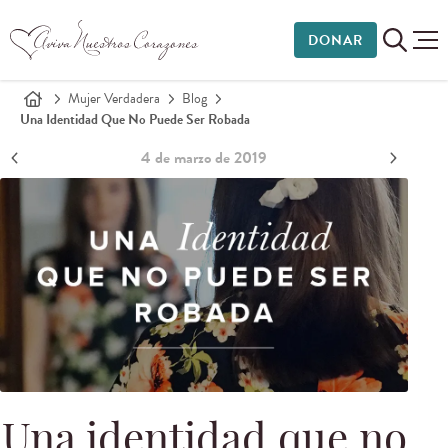
DONAR
Mujer Verdadera
Blog
Una Identidad Que No Puede Ser Robada
4 de marzo de 2019
Una identidad que no