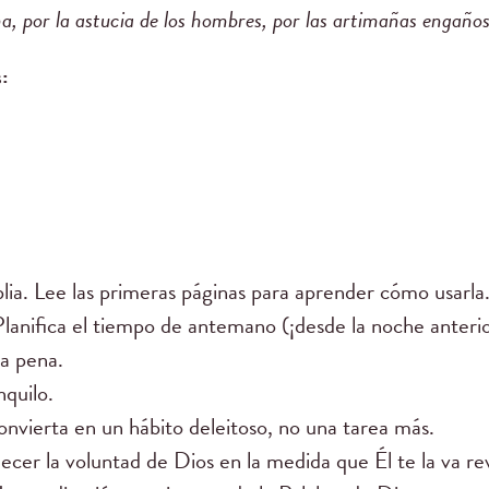
na, por la astucia de los hombres, por las artimañas engaños
:
blia. Lee las primeras páginas para aprender cómo usarla
 Planifica el tiempo de antemano (¡desde la noche anteri
la pena.
nquilo.
onvierta en un hábito deleitoso, no una tarea más.
r la voluntad de Dios en la medida que Él te la va re