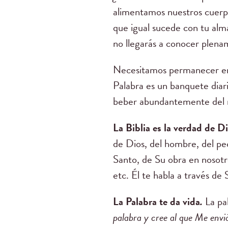
alimentamos nuestros cuerpo
que igual sucede con tu alma
no llegarás a conocer plena
Necesitamos permanecer en l
Palabra es un banquete diari
beber abundantemente del rí
La Biblia es la verdad de D
de Dios, del hombre, del pec
Santo, de Su obra en nosotr
etc. Él te habla a través de
La Palabra te da vida
.
La pa
palabra y cree al que Me envi