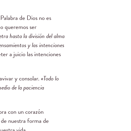
Palabra de Dios no es
do queremos ser
etra hasta la división del alma
 pensamientos y las intenciones
r a juicio las intenciones
avivar y consolar.
«Todo lo
medio de la paciencia
bra con un corazón
n de nuestra forma de
uestra vida.