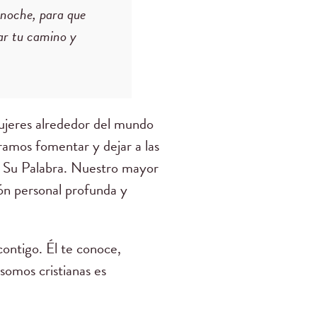
y noche, para que
rar tu camino y
ujeres alrededor del mundo
ramos fomentar y dejar a las
e Su Palabra. Nuestro mayor
ión personal profunda y
contigo. Él te conoce,
 somos cristianas es