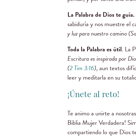
La Palabra de Dios te guía.
sabiduría y nos muestre el
y luz para nuestro camino (Sa
Toda la Palabra es útil
.
La P
Escritura es inspirada por Dio
(
2 Tim 3:16
)
, aun textos dif
leer y meditarla en su total
¡Únete al reto!
Te animo a unirte a nosotra
Biblia Mujer Verdadera! Sim
compartiendo lo que Dios t