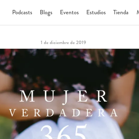
Podcasts
Blogs
Eventos
Estudios
Tienda
M
1 de diciembre de 2019