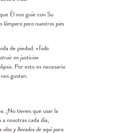
 que Él nos guíe con Su
es lámpara para nuestros pies
vida de piedad.
«
Toda
truir en justicia»
lipsis. Por esto es necesario
o nos gustan.
a. ¡No tienes que usar la
 a nosotras cada día,
s olas y llevados de aquí para