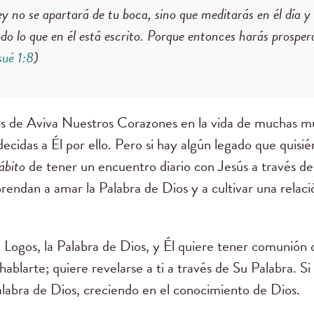
ey no se apartará de tu boca, sino que meditarás en él día 
odo lo que en él está escrito. Porque entonces harás prospe
sué 1:8
)
sos de Aviva Nuestros Corazones en la vida de muchas m
idas a Él por ello. Pero si hay algún legado que quisié
ábito
de tener un encuentro diario con Jesús a través d
rendan a amar la Palabra de Dios y a cultivar una relac
el Logos, la Palabra de Dios, y Él quiere tener comunión 
hablarte; quiere revelarse a ti a través de Su Palabra. Si
Palabra de Dios, creciendo en el conocimiento de Dios.