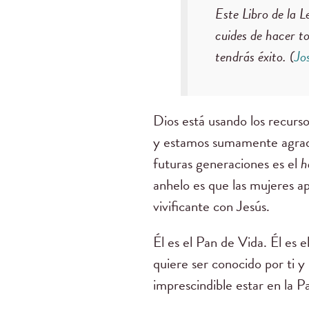
Este Libro de la L
cuides de hacer t
tendrás éxito. (
Jo
Dios está usando los recur
y estamos sumamente agradec
futuras generaciones es el
h
anhelo es que las mujeres ap
vivificante con Jesús.
Él es el Pan de Vida. Él es 
quiere ser conocido por ti y 
imprescindible estar en la 