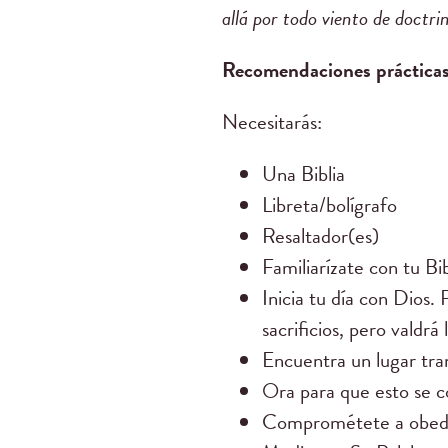
allá por todo viento de doctri
Recomendaciones prácticas
Necesitarás:
Una Biblia
Libreta/bolígrafo
Resaltador(es)
Familiarízate con tu Bi
Inicia tu día con Dios.
sacrificios, pero valdrá 
Encuentra un lugar tra
Ora para que esto se c
Comprométete a obedece