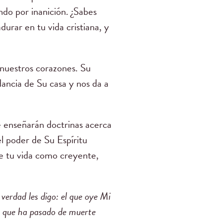
do por inanición. ¿Sabes
durar en tu vida cristiana, y
.
nuestros corazones. Su
dancia de Su casa y nos da a
te enseñarán doctrinas acerca
el poder de Su Espíritu
e tu vida como creyente,
verdad les digo: el que oye Mi
no que ha pasado de muerte