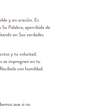
ilde y en oración. Es
a Su Palabra; apercibida de
itando en Sus verdades
ectos y tu voluntad.
es se impregnen en tu
 Recíbela con humildad.
abemos que si no