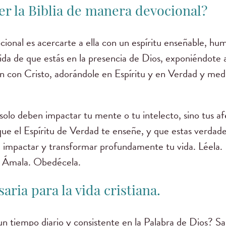
eer la Biblia de manera devocional?
cional es acercarte a ella con un espíritu enseñable, hum
bida de que estás en la presencia de Dios, exponiéndote 
n con Cristo, adorándole en Espíritu y en Verdad y med
 solo deben impactar tu mente o tu intelecto, sino tus af
 que el Espíritu de Verdad te enseñe, y que estas verdad
 impactar y transformar profundamente tu vida. Léela.
. Ámala. Obedécela.
aria para la vida cristiana.
 un tiempo diario y consistente en la Palabra de Dios? S