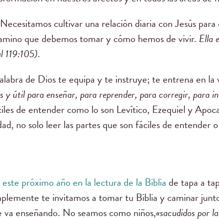
Necesitamos cultivar una relación diaria con Jesús para
 camino que debemos tomar y cómo hemos de vivir.
Ella 
l 119:105)
.
alabra de Dios te equipa y te instruye; te entrena en la 
s y útil para enseñar, para reprender, para corregir, para ins
íciles de entender como lo son Levítico, Ezequiel y Apoca
idad, no solo leer las partes que son fáciles de entender 
s
este próximo año en la lectura de la Biblia
de tapa a tap
plemente te invitamos a tomar tu Biblia y caminar junto
e va enseñando. No seamos como niños,
«sacudidos por la