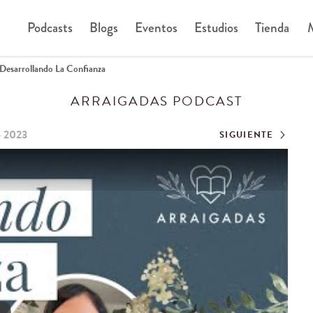
Podcasts
Blogs
Eventos
Estudios
Tienda
M
Desarrollando La Confianza
ARRAIGADAS PODCAST
de 2023
SIGUIENTE