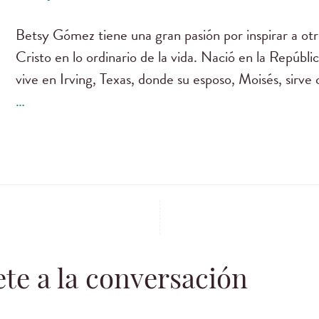
Betsy Gómez tiene una gran pasión por inspirar a otr
Cristo en lo ordinario de la vida. Nació en la Repúbl
vive en Irving, Texas, donde su esposo, Moisés, sirv
…
te a la conversación