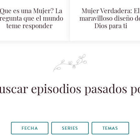
Que es una Mujer? La
Mujer Verdadera: El
regunta que el mundo
maravilloso diseño d
teme responder
Dios para ti
uscar episodios pasados p
FECHA
SERIES
TEMAS