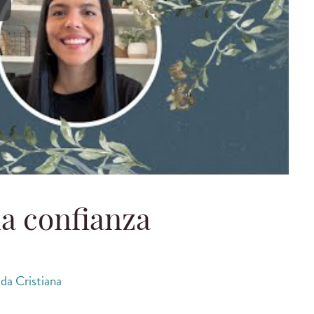
ando la confianza
la confianza
da Cristiana