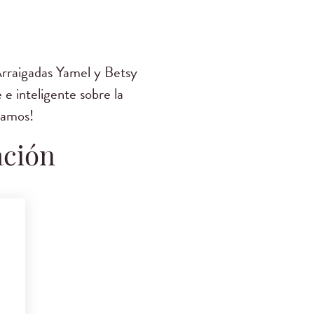
Arraigadas Yamel y Betsy
e inteligente sobre la
ramos!
ación