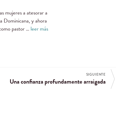
as mujeres a atesorar a
ica Dominicana, y ahora
e como pastor …
leer más
SIGUIENTE
Una confianza profundamente arraigada