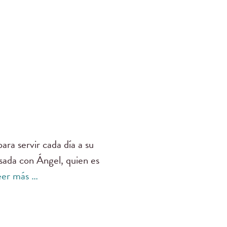
ara servir cada día a su
asada con Ángel, quien es
eer más …