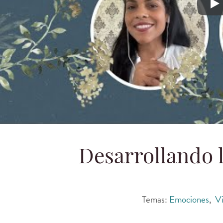
Desarroll
Desarrollando 
Temas:
Emociones
,
Vi