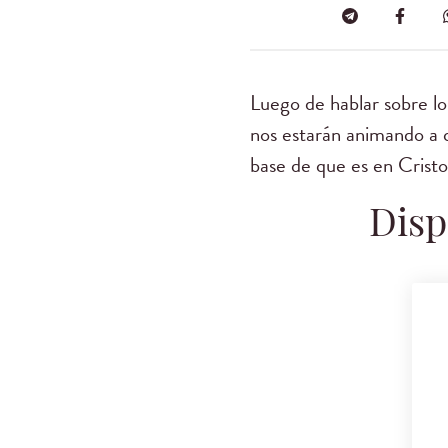
Luego de hablar sobre l
nos estarán animando a q
base de que es en Cristo
Disp