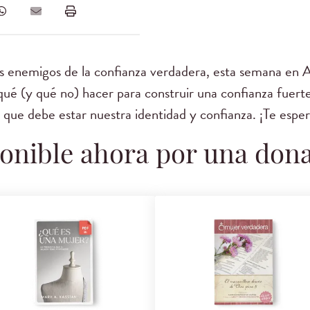
os enemigos de la confianza verdadera, esta semana en 
ué (y qué no) hacer para construir una confianza fuerte 
 que debe estar nuestra identidad y confianza. ¡Te espe
onible ahora por una don