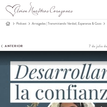
Podcast
Arraigadas | Transmitiendo Verdad, Esperanza & Gozo
7 de julio 
ANTERIOR