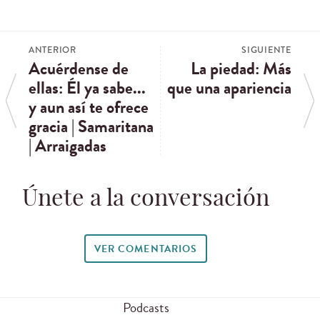
ANTERIOR
SIGUIENTE
Acuérdense de
La piedad: Más
ellas: Él ya sabe...
que una apariencia
y aun así te ofrece
gracia | Samaritana
| Arraigadas
Únete a la conversación
VER COMENTARIOS
Podcasts