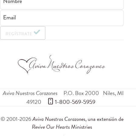
Nombre
Email
REGÍSTRATE
Aviva Nuestros Corazones
P.O. Box 2000
Niles
,
MI
49120
 1-800-569-5959
© 2001-2026
Aviva Nuestros Corazones
, una extensión de
Revive Our Hearts
Ministries