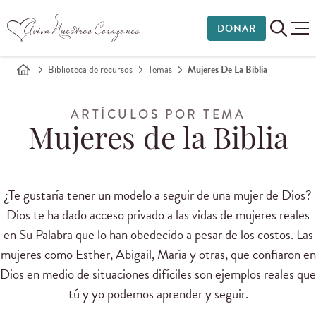
DONAR
Biblioteca de recursos
Temas
Mujeres De La Biblia
ARTÍCULOS POR TEMA
Mujeres de la Biblia
¿Te
gustaría tener
un modelo a seguir de una mujer de Dios?
Dios
te ha dado
acceso privado
a las vidas de
mujeres reales
en Su Palabra
que lo han obedecido
a pesar de los
costos.
Las
mujeres como
Esther
, Abigail
, María y
otras,
que confiaron en
Dios
en medio de
situaciones difíciles
son ejemplos reales
que
tú y yo
podemos aprender
y seguir.