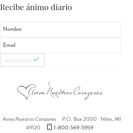
Recibe ánimo diario
Nombre
Email
REGÍSTRATE
Aviva Nuestros Corazones
P.O. Box 2000
Niles
,
MI
49120
 1-800-569-5959