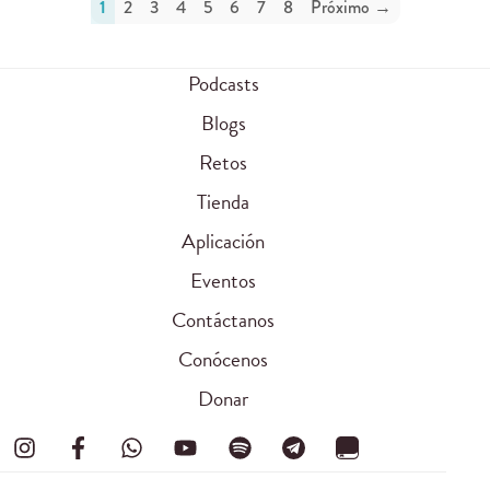
1
2
3
4
5
6
7
8
Próximo →
Podcasts
Blogs
Retos
Tienda
Aplicación
Eventos
Contáctanos
Conócenos
Donar