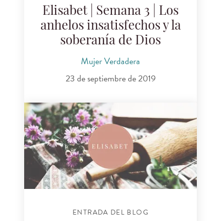
Elisabet | Semana 3 | Los
anhelos insatisfechos y la
soberanía de Dios
Mujer Verdadera
23 de septiembre de 2019
ENTRADA DEL BLOG