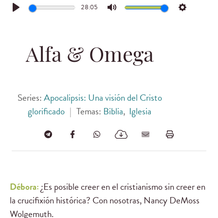
28:05
Play
Mute
Settings
Alfa & Omega
Series:
Apocalipsis: Una visión del Cristo
glorificado
|
Temas:
Biblia
,
Iglesia
Débora:
¿Es posible creer en el cristianismo sin creer en
la crucifixión histórica? Con nosotras, Nancy DeMoss
Wolgemuth.