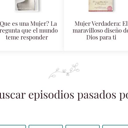
Que es una Mujer? La
Mujer Verdadera: El
regunta que el mundo
maravilloso diseño d
teme responder
Dios para ti
uscar episodios pasados p