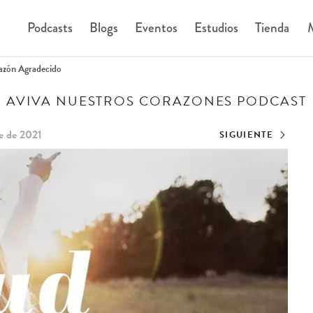
Podcasts
Blogs
Eventos
Estudios
Tienda
M
azón Agradecido
AVIVA NUESTROS CORAZONES PODCAST
e de 2021
SIGUIENTE