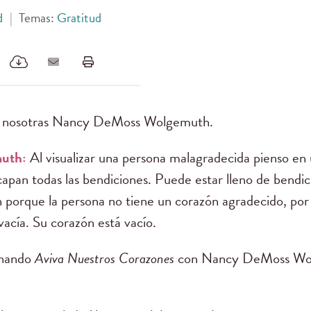
d
|
Temas:
Gratitud
 nosotras Nancy DeMoss Wolgemuth.
muth:
Al visualizar una persona malagradecida pienso e
scapan todas las bendiciones. Puede estar lleno de bendic
porque la persona no tiene un corazón agradecido, por 
vacía. Su corazón está vacío.
chando
Aviva Nuestros Corazones
con Nancy DeMoss Wolg