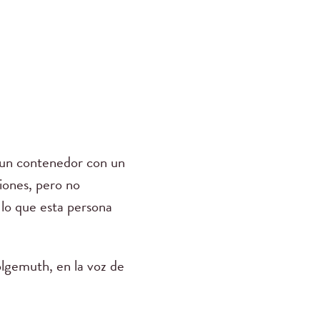
n un contenedor con un
iones, pero no
lo que esta persona
emuth, en la voz de