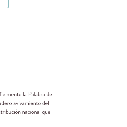
ielmente la Palabra de
dadero avivamiento del
stribución nacional que