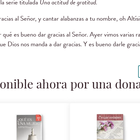
a serie titulada
Una actitud de gratitud.
acias al Señor, y cantar alabanzas a tu nombre, oh Altís
qué es bueno dar gracias al Señor. Ayer vimos varias r
ue Dios nos manda a dar gracias. Y es bueno darle grac
onible ahora por una don