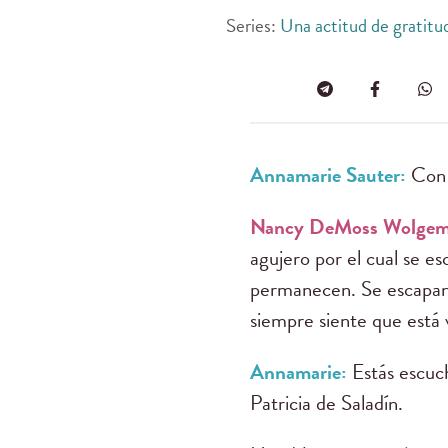
Series:
Una actitud de gratitu
Annamarie Sauter:
Con
Nancy DeMoss Wolge
agujero por el cual se e
permanecen. Se escapan 
siempre siente que está 
Annamarie:
Estás escu
Patricia de Saladín.