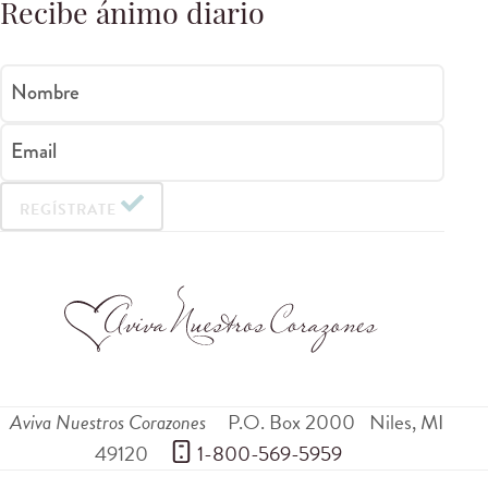
Recibe ánimo diario
Nombre
Email
REGÍSTRATE
Aviva Nuestros Corazones
P.O. Box 2000
Niles
,
MI
49120
 1-800-569-5959