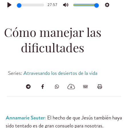
27:57
Play
Mute
Settings
Cómo manejar las
dificultades
Series:
Atravesando los desiertos de la vida
Annamarie Sauter:
El hecho de que Jesús también haya
sido tentado es de gran consuelo para nosotras.