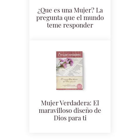
¿Que es una Mujer? La
pregunta que el mundo
teme responder
Mujer Verdadera: El
maravilloso diseño de
Dios para ti