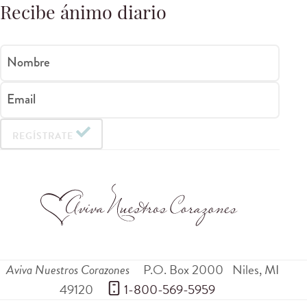
Recibe ánimo diario
Nombre
Email
REGÍSTRATE
Aviva Nuestros Corazones
P.O. Box 2000
Niles
,
MI
49120
 1-800-569-5959