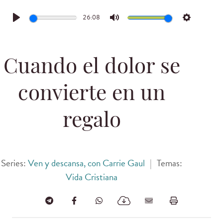
26:08
Play
Mute
Settings
Cuando el dolor se
convierte en un
regalo
Series:
Ven y descansa, con Carrie Gaul
|
Temas:
Vida Cristiana