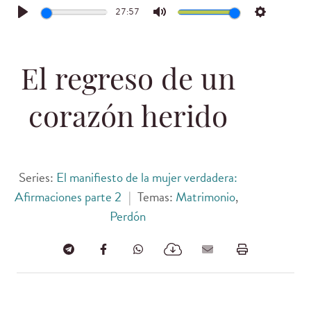
27:57
Play
Mute
Settings
El regreso de un
corazón herido
Series:
El manifiesto de la mujer verdadera:
Afirmaciones parte 2
|
Temas:
Matrimonio
,
Perdón