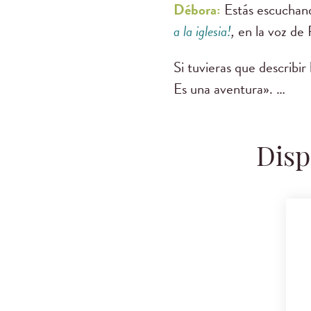
Débora:
Estás escucha
a la iglesia!
,
en la voz de
Si tuvieras que describir 
Es una aventura». …
Disp