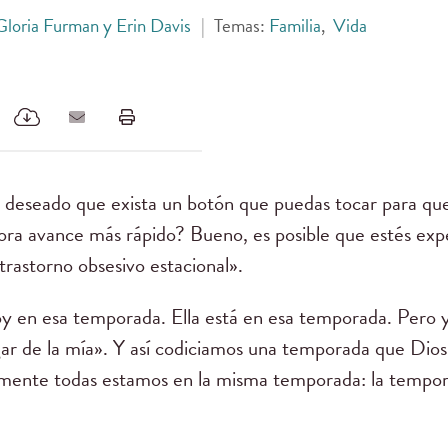
Gloria Furman y Erin Davis
|
Temas:
Familia
,
Vida
 deseado que exista un botón que puedas tocar para que
ora avance más rápido? Bueno, es posible que estés ex
trastorno obsesivo estacional».
y en esa temporada. Ella está en esa temporada. Pero yo
ar de la mía». Y así codiciamos una temporada que Dios 
ente todas estamos en la misma temporada: la tempora