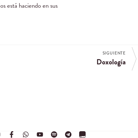
ios está haciendo en sus
SIGUIENTE
Doxología