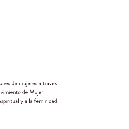
nes de mujeres a través
ovimiento de Mujer
piritual y a la feminidad