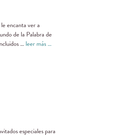
 le encanta ver a
fundo de la Palabra de
incluidos …
leer más …
vitados especiales para