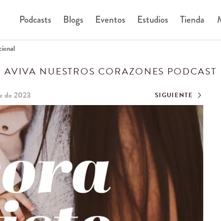
Podcasts
Blogs
Eventos
Estudios
Tienda
M
cional
AVIVA NUESTROS CORAZONES PODCAST
e de 2023
SIGUIENTE