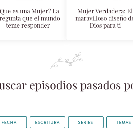
Que es una Mujer? La
Mujer Verdadera: El
regunta que el mundo
maravilloso diseño d
teme responder
Dios para ti
uscar episodios pasados p
FECHA
ESCRITURA
SERIES
TEMAS