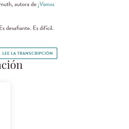
uth, autora de
¡Vamos
s desafiante. Es difícil.
LEE LA TRANSCRIPCIÓN
ación