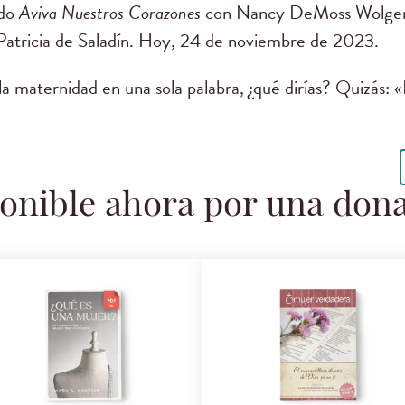
ndo
Aviva Nuestros Corazones
con Nancy DeMoss Wolgem
 Patricia de Saladín. Hoy, 24 de noviembre de 2023.
la maternidad en una sola palabra, ¿qué dirías? Quizás: «E
onible ahora por una don