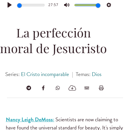
27:57
Play
Mute
Settings
La perfección
moral de Jesucristo
Series:
El Cristo incomparable
|
Temas:
Dios
Nancy Leigh DeMoss:
Scientists are now claiming to
have found the universal standard for beauty. It's simply