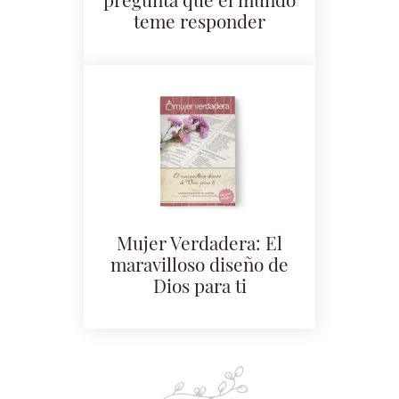
pregunta que el mundo
teme responder
Mujer Verdadera: El
maravilloso diseño de
Dios para ti