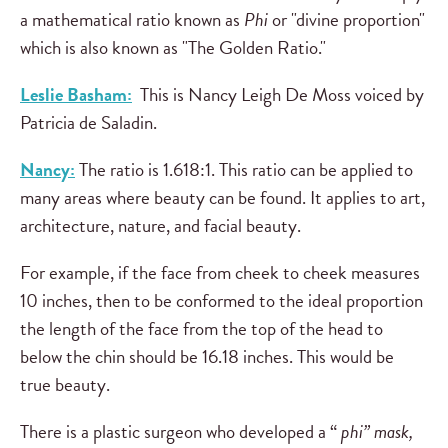
a mathematical ratio known as
Phi
or "divine proportion"
which is also known as "The Golden Ratio."
Leslie Basham:
This is Nancy Leigh De Moss voiced by
Patricia de Saladin.
Nancy:
The ratio is 1.618:1. This ratio can be applied to
many areas where beauty can be found. It applies to art,
architecture, nature, and facial beauty.
For example, if the face from cheek to cheek measures
10 inches, then to be conformed to the ideal proportion
the length of the face from the top of the head to
below the chin should be 16.18 inches. This would be
true beauty.
There is a plastic surgeon who developed a “
phi” mask,