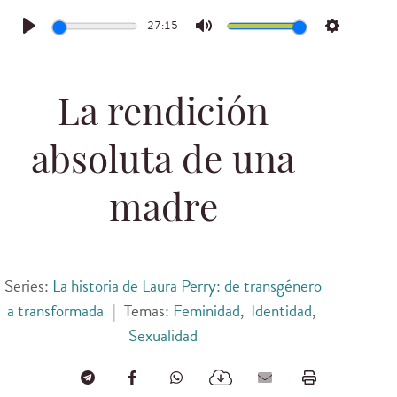
27:15
Play
Mute
Settings
La rendición
absoluta de una
madre
Series:
La historia de Laura Perry: de transgénero
a transformada
|
Temas:
Feminidad
,
Identidad
,
Sexualidad