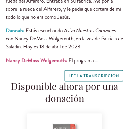
rueda del Alfarero. Entraba en Su fábrica. Me ponía
sobre la rueda del Alfarero, y le pedía que cortara de mí
todo lo que no era como Jesús.
Dannah:
Estás escuchando
Aviva Nuestros Corazones
con Nancy DeMoss Wolgemuth, en la voz de Patricia de
Saladín. Hoy es 18 de abril de 2023.
Nancy DeMoss Wolgemuth:
El programa …
LEE LA TRANSCRIPCIÓN
Disponible ahora por una
donación