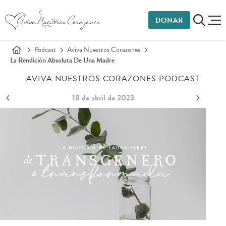
DONAR
Podcast
Aviva Nuestros Corazones
La Rendición Absoluta De Una Madre
AVIVA NUESTROS CORAZONES PODCAST
18 de abril de 2023