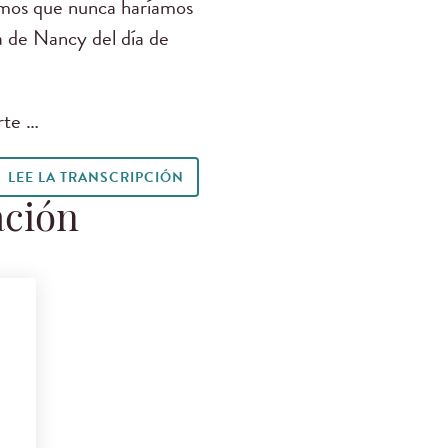
íamos que nunca haríamos
a de Nancy del día de
rte …
LEE LA TRANSCRIPCIÓN
ación