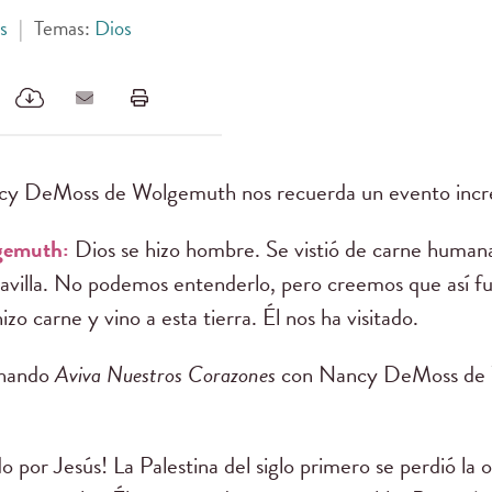
s
|
Temas:
Dios
y DeMoss de Wolgemuth nos recuerda un evento incre
gemuth:
Dios se hizo hombre. Se vistió de carne humana
villa. No podemos entenderlo, pero creemos que así fue
zo carne y vino a esta tierra. Él nos ha visitado.
chando
Aviva Nuestros Corazones
con Nancy DeMoss de W
o por Jesús! La Palestina del siglo primero se perdió la 