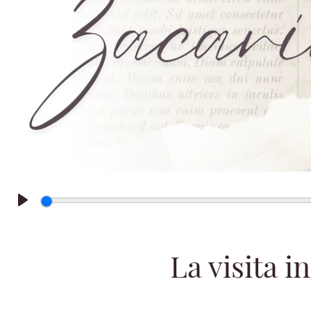
Play
La visita i