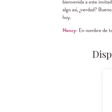
bienvenida a este invita
algo así, ¿verdad? Bueno
hoy.
Nancy:
En nombre de to
Disp