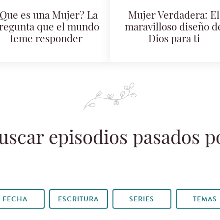
Que es una Mujer? La
Mujer Verdadera: El
regunta que el mundo
maravilloso diseño d
teme responder
Dios para ti
uscar episodios pasados p
FECHA
ESCRITURA
SERIES
TEMAS