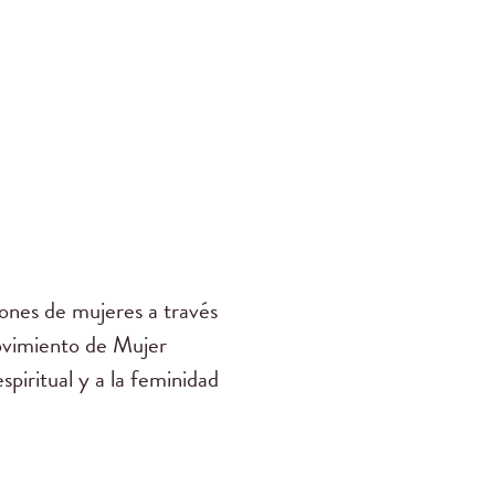
nes de mujeres a través
ovimiento de Mujer
piritual y a la feminidad