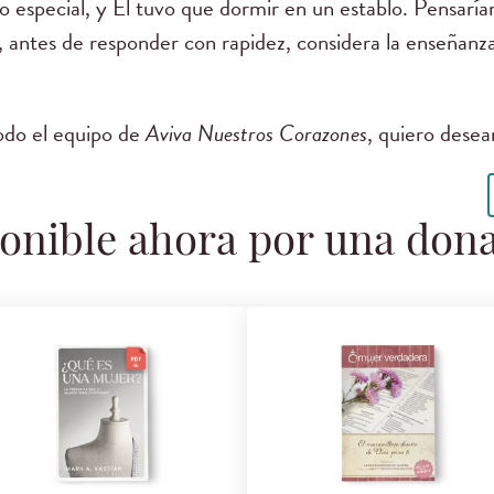
do especial, y Él tuvo que dormir en un establo. Pensar
, antes de responder con rapidez, considera la enseñanz
do el equipo de
Aviva Nuestros Corazones
, quiero desea
onible ahora por una don