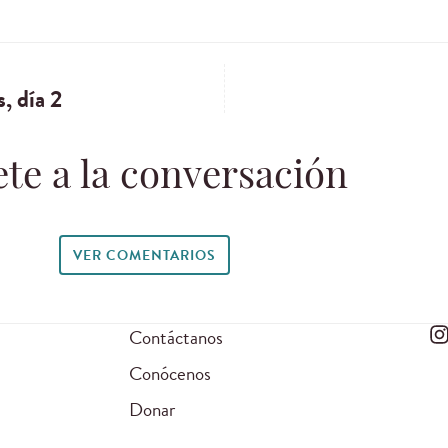
, día 2
te a la conversación
VER COMENTARIOS
Contáctanos
Conócenos
Donar