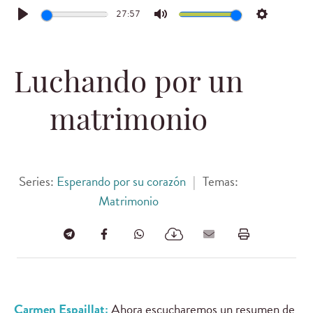
27:57
Play
Mute
Settings
Luchando por un
matrimonio
Series:
Esperando por su corazón
|
Temas:
Matrimonio
Carmen Espaillat:
Ahora escucharemos un resumen de