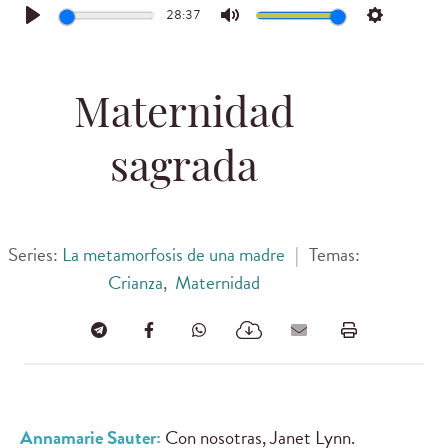
28:37
Play
Mute
Settings
Maternidad
sagrada
Series:
La metamorfosis de una madre
|
Temas:
Crianza
,
Maternidad
Annamarie Sauter:
Con nosotras, Janet Lynn.