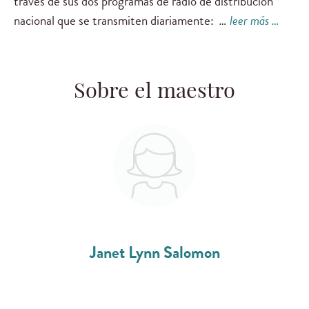
través de sus dos programas de radio de distribución
nacional que se transmiten diariamente:
…
leer más …
Sobre el maestro
Janet Lynn Salomon