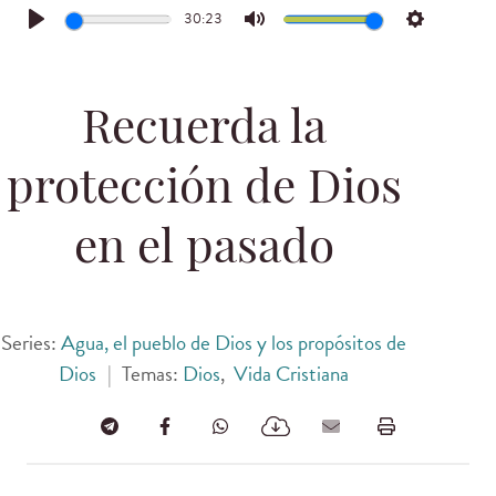
30:23
Play
Mute
Settings
Recuerda la
protección de Dios
en el pasado
Series:
Agua, el pueblo de Dios y los propósitos de
Dios
|
Temas:
Dios
,
Vida Cristiana