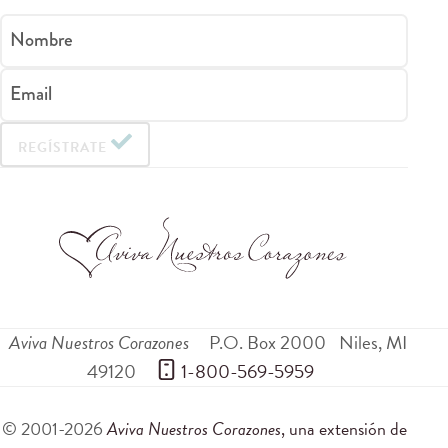
Nombre
Email
REGÍSTRATE
Aviva Nuestros Corazones
P.O. Box 2000
Niles
,
MI
49120
 1-800-569-5959
© 2001-2026
Aviva Nuestros Corazones
, una extensión de