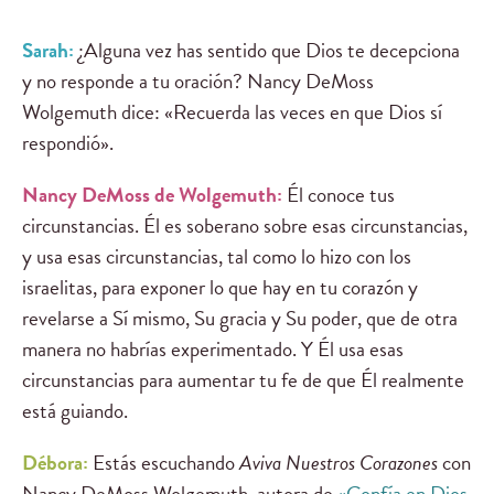
Sarah:
¿Alguna vez has sentido que Dios te decepciona
y no responde a tu oración? Nancy DeMoss
Wolgemuth dice: «Recuerda las veces en que Dios sí
respondió».
Nancy DeMoss de Wolgemuth:
Él conoce tus
circunstancias. Él es soberano sobre esas circunstancias,
y usa esas circunstancias, tal como lo hizo con los
israelitas, para exponer lo que hay en tu corazón y
revelarse a Sí mismo, Su gracia y Su poder, que de otra
manera no habrías experimentado. Y Él usa esas
circunstancias para aumentar tu fe de que Él realmente
está guiando.
Débora:
Estás escuchando
Aviva Nuestros Corazones
con
Nancy DeMoss Wolgemuth, autora de
«Confía en Dios