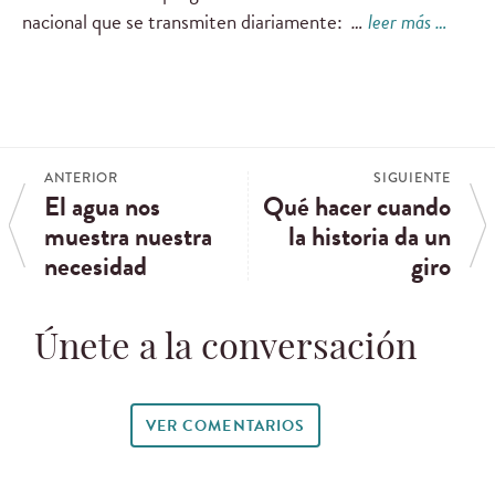
nacional que se transmiten diariamente:
…
leer más …
ANTERIOR
SIGUIENTE
El agua nos
Qué hacer cuando
muestra nuestra
la historia da un
necesidad
giro
Únete a la conversación
VER COMENTARIOS