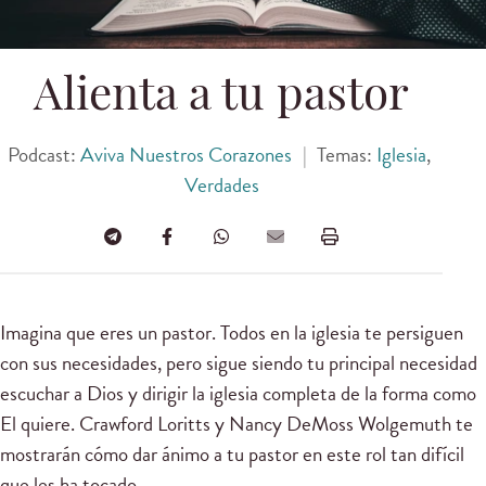
Alienta a tu pastor
Podcast:
Aviva Nuestros Corazones
|
Temas:
Iglesia
,
Verdades
Imagina que eres un pastor. Todos en la iglesia te persiguen
con sus necesidades, pero sigue siendo tu principal necesidad
escuchar a Dios y dirigir la iglesia completa de la forma como
El quiere. Crawford Loritts y Nancy DeMoss Wolgemuth te
mostrarán cómo dar ánimo a tu pastor en este rol tan difícil
que les ha tocado.