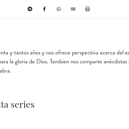
nta y tantos años y nos ofrece perspectiva acerca del 
para la gloria de Dios. Tambien nos comparte anécdotas 
labra.
ta series