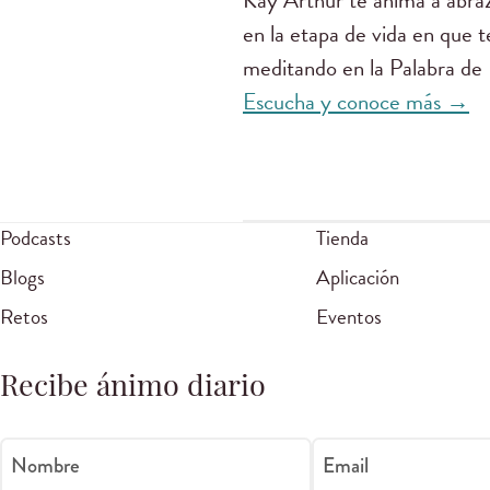
Kay Arthur te anima a abraz
en la etapa de vida en que 
meditando en la Palabra de
Escucha y conoce más →
Podcasts
Tienda
Blogs
Aplicación
Retos
Eventos
Recibe ánimo diario
Nombre
Email