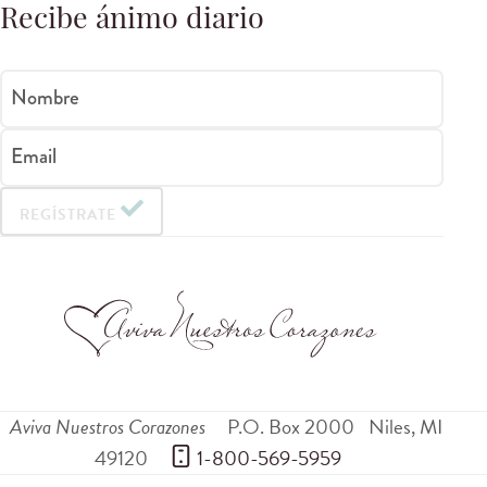
Recibe ánimo diario
Nombre
Email
REGÍSTRATE
Aviva Nuestros Corazones
P.O. Box 2000
Niles
,
MI
49120
 1-800-569-5959