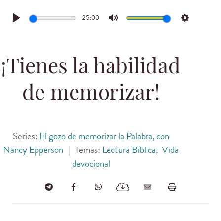
25:00
Play
Mute
Settings
¡Tienes la habilidad
de memorizar!
Series:
El gozo de memorizar la Palabra, con
Nancy Epperson
|
Temas:
Lectura Bíblica
,
Vida
devocional