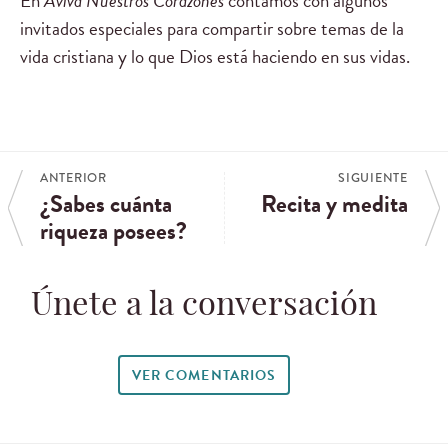
En
Aviva Nuestros Corazones
contamos con algunos
invitados especiales para compartir sobre temas de la
vida cristiana y lo que Dios está haciendo en sus vidas.
ANTERIOR
SIGUIENTE
¿Sabes cuánta
Recita y medita
riqueza posees?
Únete a la conversación
VER COMENTARIOS