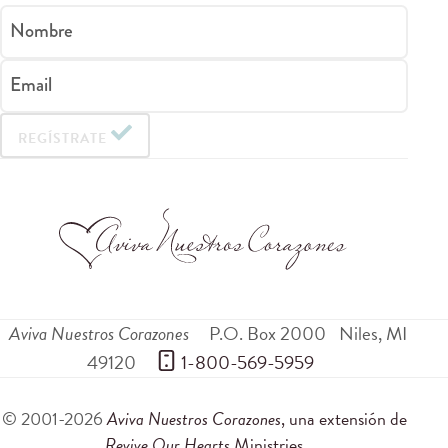
Nombre
Email
REGÍSTRATE
Aviva Nuestros Corazones
P.O. Box 2000
Niles
,
MI
49120
 1-800-569-5959
© 2001-2026
Aviva Nuestros Corazones
, una extensión de
Revive Our Hearts
Ministries