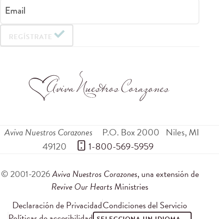
Email
REGÍSTRATE
Aviva Nuestros Corazones
P.O. Box 2000
Niles
,
MI
49120
 1-800-569-5959
© 2001-2026
Aviva Nuestros Corazones
, una extensión de
Revive Our Hearts
Ministries
Declaración de Privacidad
Condiciones del Servicio
Políticas de accesibilidad