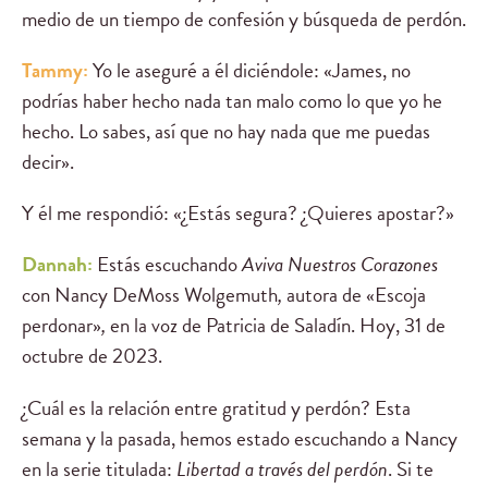
medio de un tiempo de confesión y búsqueda de perdón.
Tammy:
Yo le aseguré a él diciéndole: «James, no
podrías haber hecho nada tan malo como lo que yo he
hecho. Lo sabes, así que no hay nada que me puedas
decir».
Y él me respondió: «¿Estás segura? ¿Quieres apostar?»
Dannah:
Estás escuchando
Aviva Nuestros Corazones
con Nancy DeMoss Wolgemuth
,
autora de «Escoja
perdonar»
,
en la voz de Patricia de Saladín. Hoy, 31 de
octubre de 2023.
¿Cuál es la relación entre gratitud y perdón? Esta
semana y la pasada, hemos estado escuchando a Nancy
en la serie titulada:
Libertad a través del perdón
. Si te