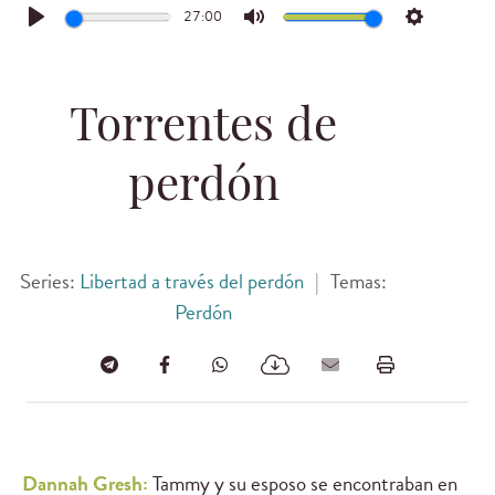
27:00
Play
Mute
Settings
Torrentes de
perdón
Series:
Libertad a través del perdón
|
Temas:
Perdón
Dannah Gresh:
Tammy y su esposo se encontraban en