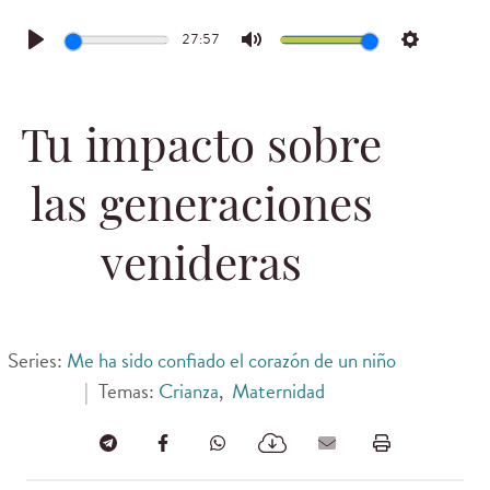
27:57
Play
Mute
Settings
Tu impacto sobre
las generaciones
venideras
Series:
Me ha sido confiado el corazón de un niño
|
Temas:
Crianza
,
Maternidad