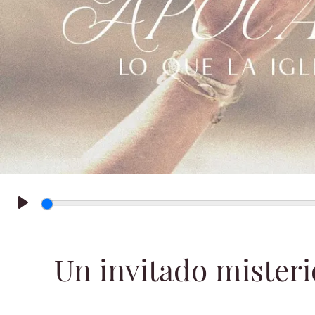
Play
Un invitado misterio