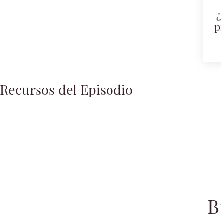
¿
p
Recursos del Episodio
B