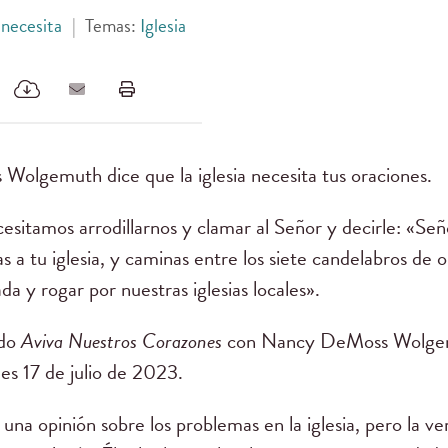
 necesita
|
Temas:
Iglesia
lgemuth dice que la iglesia necesita tus oraciones.
sitamos arrodillarnos y clamar al Señor y decirle: «Seño
as a tu iglesia, y caminas entre los siete candelabros de 
a y rogar por nuestras iglesias locales».
ndo
Aviva Nuestros Corazones
con Nancy DeMoss Wolgemu
es 17 de julio de 2023.
una opinión sobre los problemas en la iglesia, pero la v