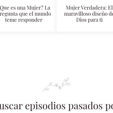
Que es una Mujer? La
Mujer Verdadera: El
regunta que el mundo
maravilloso diseño d
teme responder
Dios para ti
uscar episodios pasados p