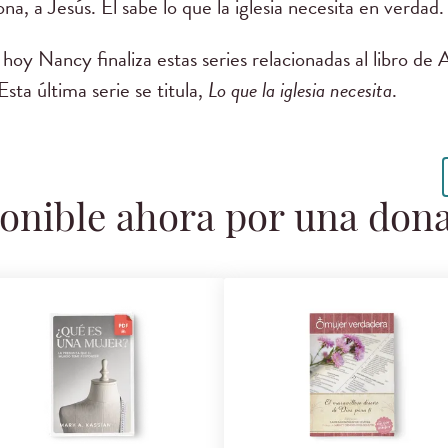
na, a Jesús. Él sabe lo que la iglesia necesita en verdad.
 hoy Nancy finaliza estas series relacionadas al libro de A
 Esta última serie se titula,
Lo que la iglesia necesita
.
onible ahora por una don