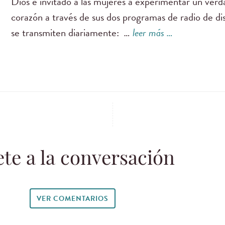
Dios e invitado a las mujeres a experimentar un ver
corazón a través de sus dos programas de radio de di
se transmiten diariamente:
…
leer más …
te a la conversación
VER COMENTARIOS