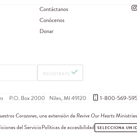
Contáctanos
Conócenos
Donar
REGÍSTRATE
es
P.O. Box 2000
Niles
,
MI
49120
 1-800-569-59
uestros Corazones
, una extensión de
Revive Our Hearts
Ministrie
ciones del Servicio
Políticas de accesibilidad
SELECCIONA UN 