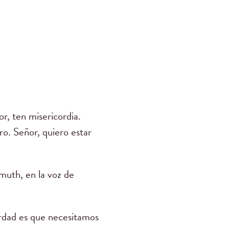
r, ten misericordia.
oro. Señor, quiero estar
th, en la voz de
erdad es que necesitamos