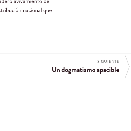
dadero avivamiento del
stribución nacional que
SIGUIENTE
Un dogmatismo apacible