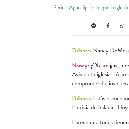
Series:
Apocalipsis: Lo que la iglesia
Débora:
Nancy DeMoss Wo
Nancy:
¡Oh amigas!, nece
Aviva a tu iglesia. Tú am
comprometida, involucrad
Débora:
Estás escucha
Patricia de Saladín. Hoy 
Parece que todos tienen 