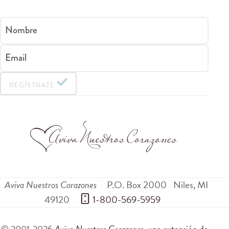
Nombre
Email
REGÍSTRATE
Aviva Nuestros Corazones
P.O. Box 2000
Niles
,
MI
49120
 1-800-569-5959
© 2001-2026
Aviva Nuestros Corazones
, una extensión de