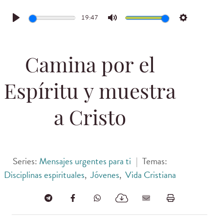
19:47
Play
Mute
Settings
Camina por el
Espíritu y muestra
a Cristo
Series:
Mensajes urgentes para ti
|
Temas:
Disciplinas espirituales
,
Jóvenes
,
Vida Cristiana