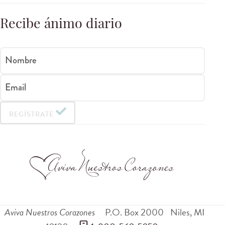
Recibe ánimo diario
Nombre
Email
REGÍSTRATE
Aviva Nuestros Corazones
P.O. Box 2000
Niles
,
MI