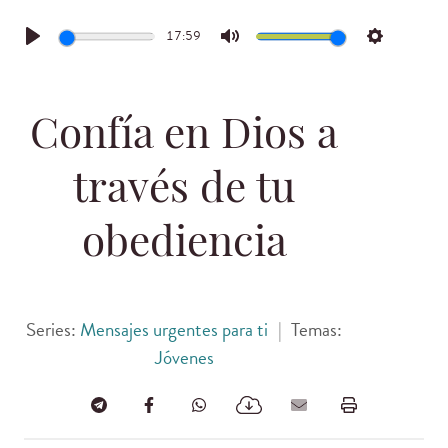
17:59
Play
Mute
Settings
Confía en Dios a
través de tu
obediencia
Series:
Mensajes urgentes para ti
|
Temas:
Jóvenes