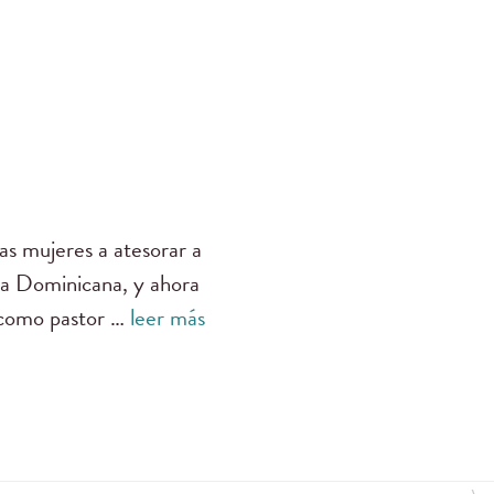
as mujeres a atesorar a
ica Dominicana, y ahora
e como pastor …
leer más