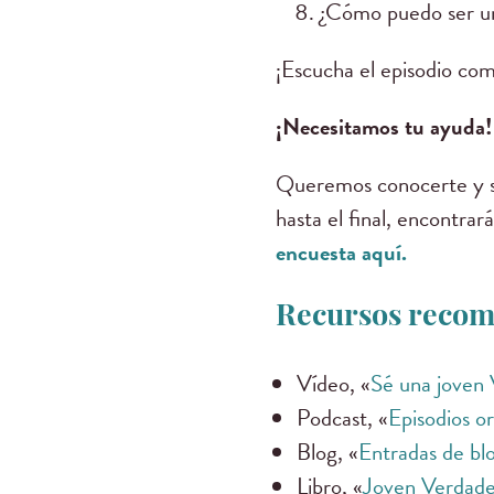
¿Cómo puedo ser un
¡Escucha el episodio co
¡Necesitamos tu ayuda
Queremos conocerte y sa
hasta el final, encontra
encuesta aquí.
Recursos recom
Vídeo, «
Sé una joven
Podcast, «
Episodios or
Blog, «
Entradas de bl
Libro, «
Joven Verdade