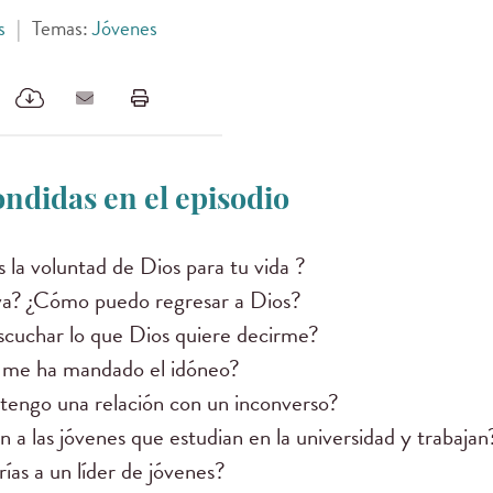
s
|
Temas:
Jóvenes
ndidas en el episodio
 la voluntad de Dios para tu vida ?
lva? ¿Cómo puedo regresar a Dios?
cuchar lo que Dios quiere decirme?
 me ha mandado el idóneo?
tengo una relación con un inconverso?
n a las jóvenes que estudian en la universidad y trabajan
ías a un líder de jóvenes?