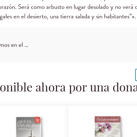
orazón. Será como arbusto en lugar desolado y no verá 
ales en el desierto, una tierra salada y sin habitantes”».
mos en el …
onible ahora por una don