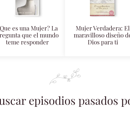
Que es una Mujer? La
Mujer Verdadera: El
regunta que el mundo
maravilloso diseño d
teme responder
Dios para ti
uscar episodios pasados p