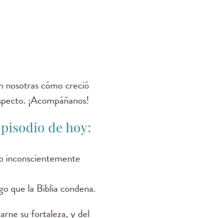
on nosotras cómo creció
especto. ¡Acompáñanos!
episodio de hoy:
 o inconscientemente
go que la Biblia condena.
rne su fortaleza, y del