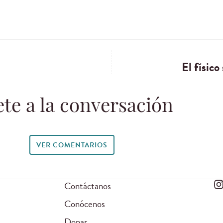
El físico
te a la conversación
VER COMENTARIOS
Contáctanos
Conócenos
Donar