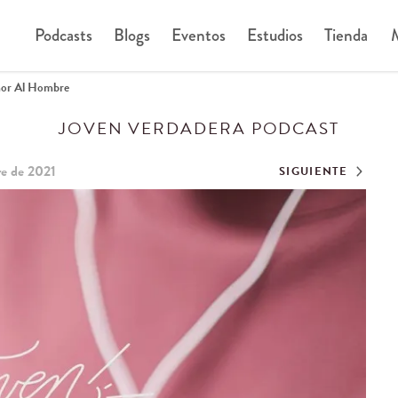
Podcasts
Blogs
Eventos
Estudios
Tienda
M
mor Al Hombre
JOVEN VERDADERA PODCAST
re de 2021
SIGUIENTE