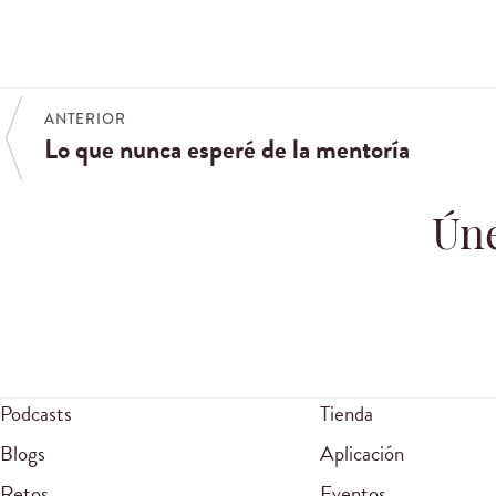
ANTERIOR
Lo que nunca esperé de la mentoría
Úne
Podcasts
Tienda
Blogs
Aplicación
Retos
Eventos