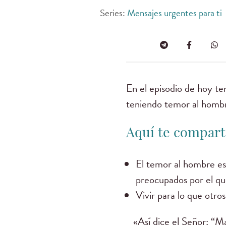
Series:
Mensajes urgentes para ti
En el episodio de hoy te
teniendo temor al hombr
Aquí te comparti
El temor al hombre es
preocupados por el qu
Vivir para lo que otro
«Así dice el Señor: “Ma