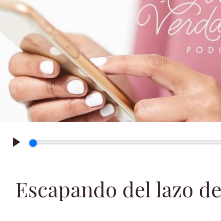
Play
Escapando del lazo d