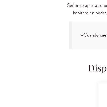
Señor se aparta su c
habitará en pedreg
«Cuando cae
Disp