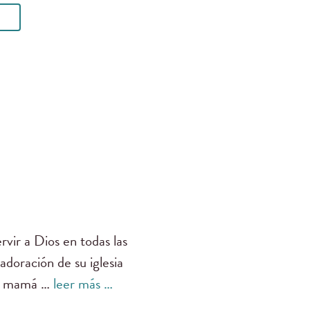
rvir a Dios en todas las
adoración de su iglesia
 es mamá …
leer más …