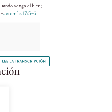
cuando venga el bien;
 –
Jeremías 17:5-6
LEE LA TRANSCRIPCIÓN
ación