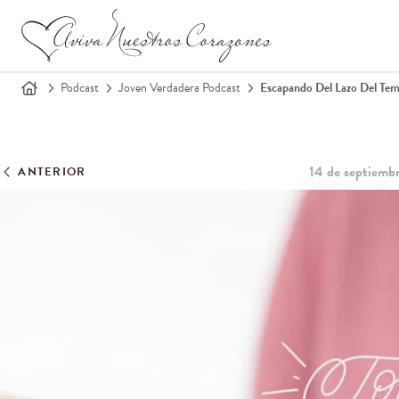
Podcast
Joven Verdadera Podcast
Escapando Del Lazo Del Te
14 de septiemb
ANTERIOR