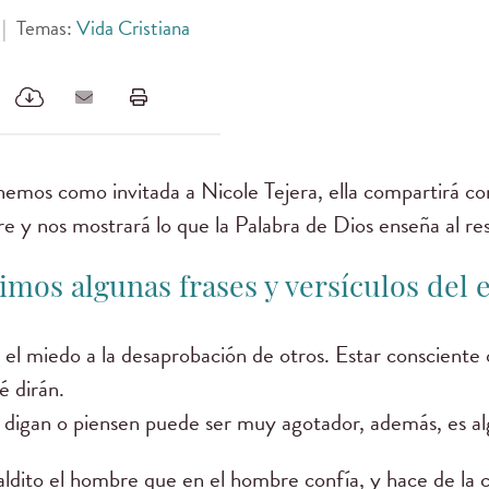
|
Temas:
Vida Cristiana
nemos como invitada a Nicole Tejera, ella compartirá c
e y nos mostrará lo que la Palabra de Dios enseña al r
mos algunas frases y versículos del 
 el miedo a la desaprobación de otros. Estar consciente
é dirán.
s digan o piensen puede ser muy agotador, además, es al
ldito el hombre que en el hombre confía, y hace de la ca