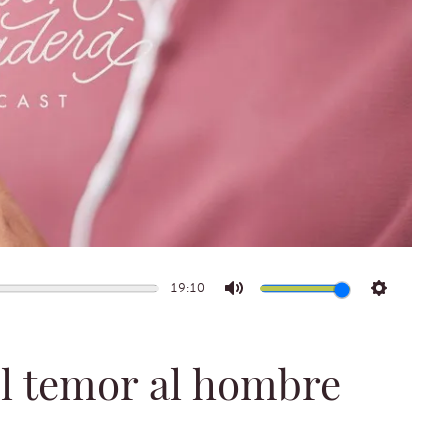
19:10
Mute
Settings
el temor al hombre