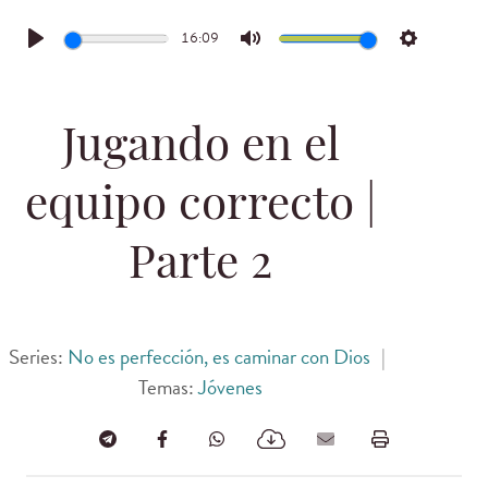
16:09
Play
Mute
Settings
Jugando en el
equipo correcto |
Parte 2
Series:
No es perfección, es caminar con Dios
|
Temas:
Jóvenes