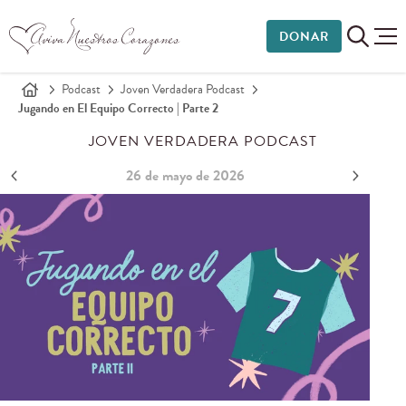
DONAR
Podcast
Joven Verdadera Podcast
Jugando en El Equipo Correcto | Parte 2
JOVEN VERDADERA PODCAST
26 de mayo de 2026