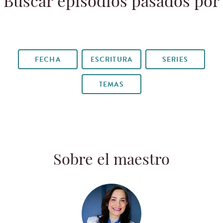
Buscar episodios pasados por
FECHA
ESCRITURA
SERIES
TEMAS
Sobre el maestro