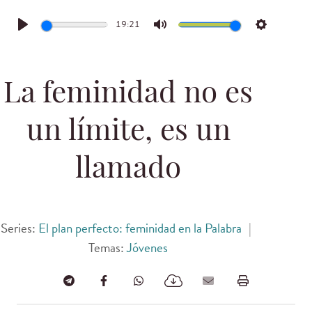
19:21
Play
Mute
Settings
La feminidad no es
un límite, es un
llamado
Series:
El plan perfecto: feminidad en la Palabra
|
Temas:
Jóvenes