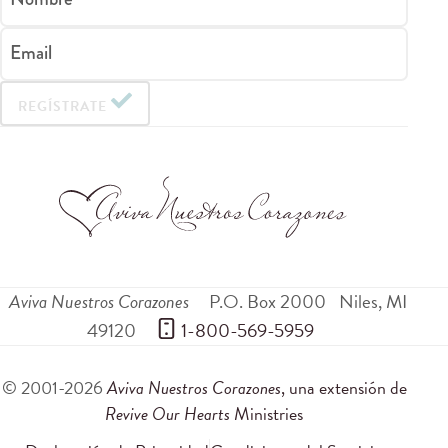
Email
REGÍSTRATE
Aviva Nuestros Corazones
P.O. Box 2000
Niles
,
MI
49120
 1-800-569-5959
© 2001-2026
Aviva Nuestros Corazones
, una extensión de
Revive Our Hearts
Ministries