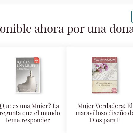
onible ahora por una don
Que es una Mujer? La
Mujer Verdadera: El
regunta que el mundo
maravilloso diseño d
teme responder
Dios para ti