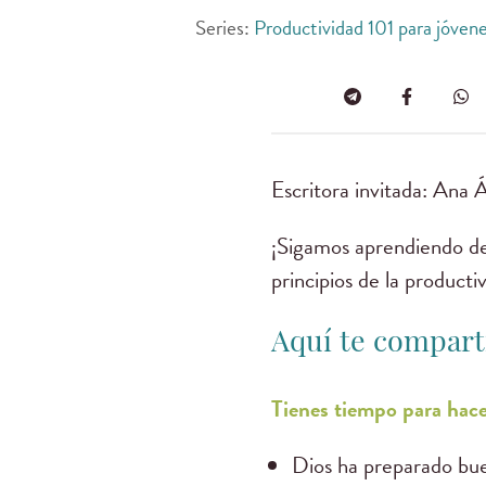
Series:
Productividad 101 para jóven
Escritora invitada: Ana Á
¡Sigamos aprendiendo de 
principios de la product
Aquí te compart
Tienes tiempo para hace
Dios ha preparado bue