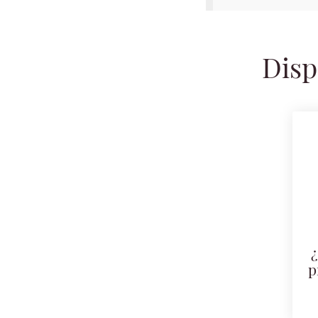
Disp
¿
p