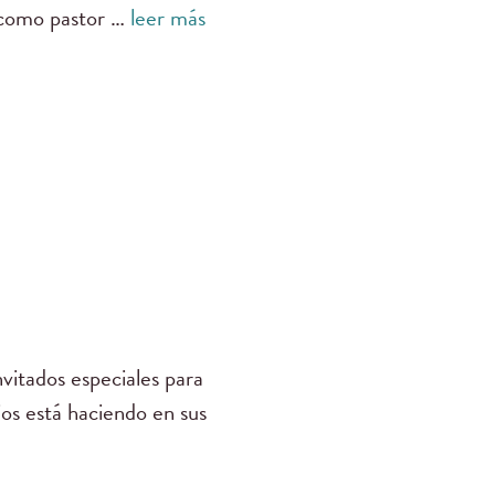
e como pastor …
leer más
vitados especiales para
ios está haciendo en sus