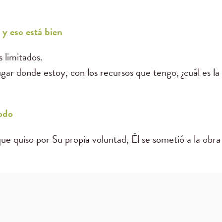
y eso está bien
 limitados.
gar donde estoy, con los recursos que tengo, ¿cuál es l
todo
que quiso por Su propia voluntad, Él se sometió a la obra 