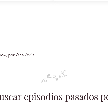
po», por Ana Ávila
uscar episodios pasados p