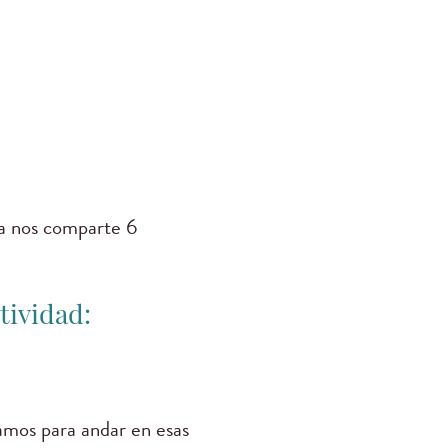
la nos comparte 6
tividad:
amos para andar en esas