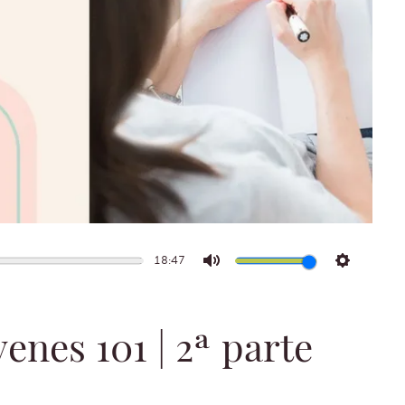
18:47
Mute
Settings
enes 101 | 2ª parte