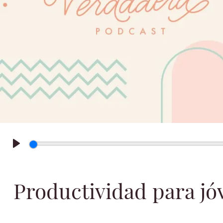
Play
Productividad para jóv