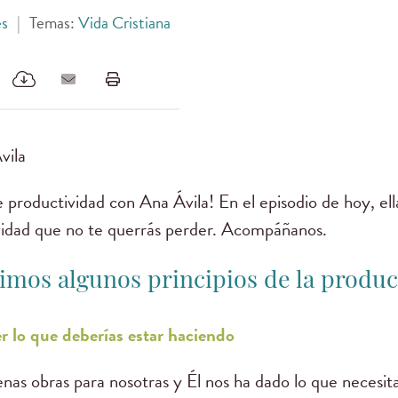
es
|
Temas:
Vida Cristiana
vila
productividad con Ana Ávila! En el episodio de hoy, el
ividad que no te querrás perder. Acompáñanos.
imos algunos principios de la produc
r lo que deberías estar haciendo
nas obras para nosotras y Él nos ha dado lo que necesit