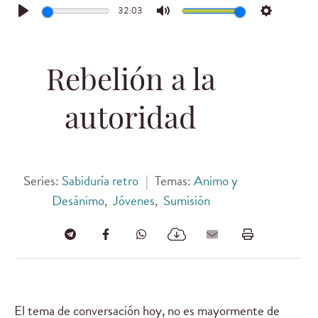
32:03
Play
Mute
Settings
Rebelión a la
autoridad
Series:
Sabiduría retro
|
Temas:
Animo y
Desánimo
,
Jóvenes
,
Sumisión
El tema de conversación hoy, no es mayormente de