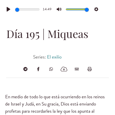
14:49
Play
Mute
Settings
Día 195 | Miqueas
Series:
El exilio
En medio de todo lo que está ocurriendo en los reinos
de Israel y Judá, en Su gracia, Dios está enviando
profetas para recordarles la ley que los apunta al