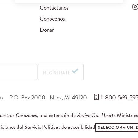
Contáctanos
Conócenos
Donar
REGÍSTRATE
es
P.O. Box 2000
Niles
,
MI
49120
 1-800-569-59
uestros Corazones
, una extensión de
Revive Our Hearts
Ministrie
ciones del Servicio
Políticas de accesibilidad
SELECCIONA UN 