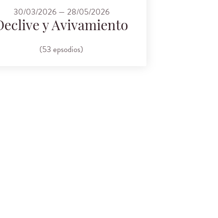
30/03/2026 — 28/05/2026
Declive y Avivamiento
(53 epsodios)