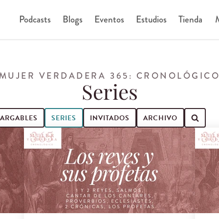
Podcasts
Blogs
Eventos
Estudios
Tienda
M
MUJER VERDADERA 365: CRONOLÓGIC
Series
ARGABLES
SERIES
INVITADOS
ARCHIVO