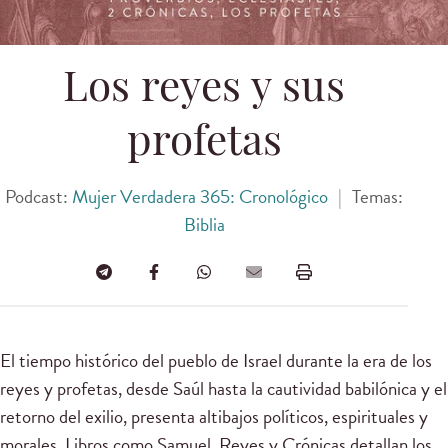
Los reyes y sus
profetas
Podcast:
Mujer Verdadera 365: Cronológico
|
Temas:
Biblia
El tiempo histórico del pueblo de Israel durante la era de los
reyes y profetas, desde Saúl hasta la cautividad babilónica y el
retorno del exilio, presenta altibajos políticos, espirituales y
morales. Libros como Samuel, Reyes y Crónicas detallan los