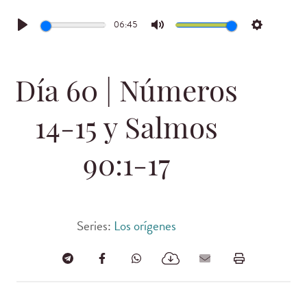
06:45
Play
Mute
Settings
Día 60 | Números
14-15 y Salmos
90:1-17
Series:
Los orígenes