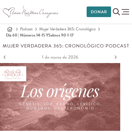
DONAR
Podcast
Mujer Verdadera 365: Cronológico
Día 60 | Números 14-15 Y
Salmos 90:1-17
MUJER VERDADERA 365: CRONOLÓGICO PODCAST
1 de marzo de 2026