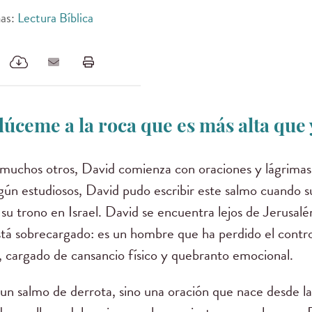
as:
Lectura Bíblica
úceme a la roca que es más alta que
muchos otros, David comienza con oraciones y lágrimas
gún estudiosos, David pudo escribir este salmo cuando su
u trono en Israel. David se encuentra lejos de Jerusalé
tá sobrecargado: es un hombre que ha perdido el contro
s, cargado de cansancio físico y quebranto emocional.
un salmo de derrota, sino una oración que nace desde la 