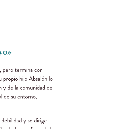
 yo»
, pero termina con
 propio hijo Absalón lo
n y de la comunidad de
l de su entorno,
debilidad y se dirige