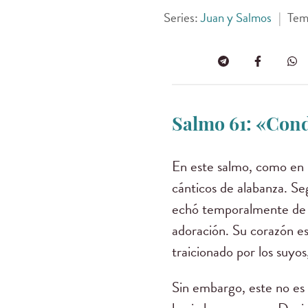
Series:
Juan y Salmos
|
Tem
Salmo 61: «Cond
En este salmo, como en 
cánticos de alabanza. Se
echó temporalmente de s
adoración. Su corazón es
traicionado por los suyo
Sin embargo, este no es 