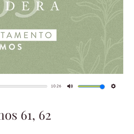
10:26
Mute
Settings
mos 61, 62