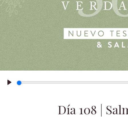
Play
Día 108 | Sal