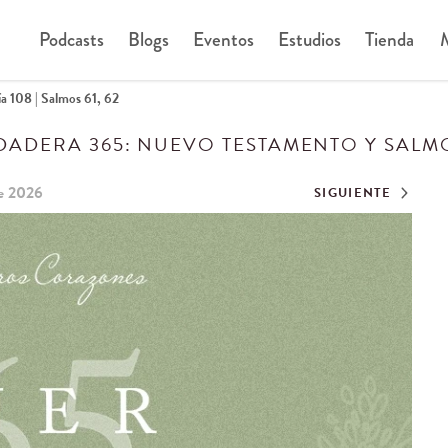
Podcasts
Blogs
Eventos
Estudios
Tienda
M
a 108 | Salmos 61, 62
DADERA 365: NUEVO TESTAMENTO Y SALM
de 2026
SIGUIENTE