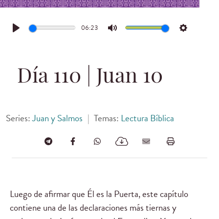
06:23
Play
Mute
Settings
Día 110 | Juan 10
Series:
Juan y Salmos
|
Temas:
Lectura Bíblica
Luego de afirmar que Él es la Puerta, este capítulo
contiene una de las declaraciones más tiernas y