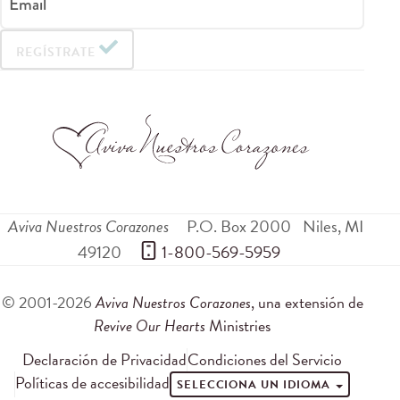
Email
REGÍSTRATE
Aviva Nuestros Corazones
P.O. Box 2000
Niles
,
MI
49120
 1-800-569-5959
© 2001-2026
Aviva Nuestros Corazones
, una extensión de
Revive Our Hearts
Ministries
Declaración de Privacidad
Condiciones del Servicio
Políticas de accesibilidad
SELECCIONA UN IDIOMA