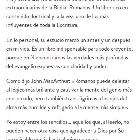
extraordinarios de la Biblia: Romanos. Un libro rico en
contenido doctrinal y, a la vez, uno de los más
influyentes de toda la Escritura.
En lo personal, su estudio marcó un antes y un después
en mi vida. Es un libro indispensable para todo creyente,
porque en él encontramos las verdades más profundas
del evangelio expuestas con claridad y poder.
Como dijo John MacArthur: «Romanos puede deleitar
al lógico más brillante y cautivar la mente del genio más
consumado, pero también traer lágrimas a los ojos del
alma más humilde y refrigerio a la mente más simple».
Yo estoy entre los sencillos… aquellos que, al leerlo, no
pueden hacer otra cosa que agradecer a Dios por Su
inexplicable gracia hacia alguien como yo.