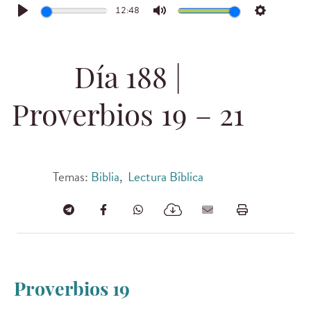
12:48
Play
Mute
Settings
Día 188 |
Proverbios 19 – 21
Temas:
Biblia
,
Lectura Bíblica
Proverbios 19