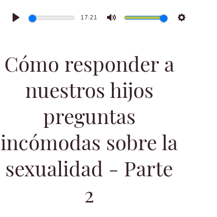
17:21
Play
Mute
Settings
Cómo responder a
nuestros hijos
preguntas
incómodas sobre la
sexualidad - Parte
2