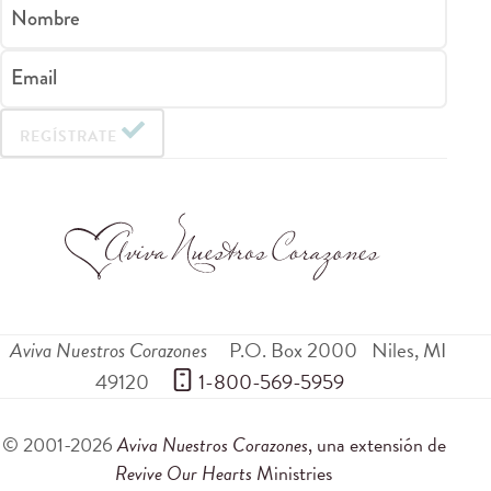
Nombre
Email
REGÍSTRATE
Aviva Nuestros Corazones
P.O. Box 2000
Niles
,
MI
49120
 1-800-569-5959
© 2001-2026
Aviva Nuestros Corazones
, una extensión de
Revive Our Hearts
Ministries