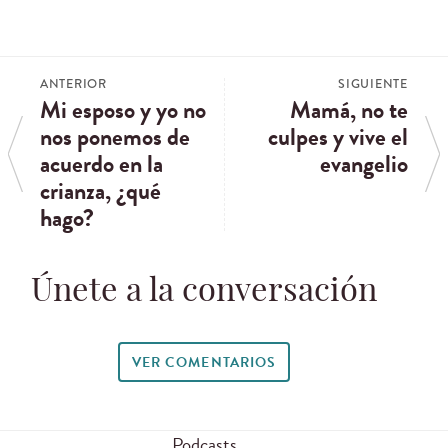
ANTERIOR
SIGUIENTE
Mi esposo y yo no
Mamá, no te
nos ponemos de
culpes y vive el
acuerdo en la
evangelio
crianza, ¿qué
hago?
Únete a la conversación
VER COMENTARIOS
Podcasts