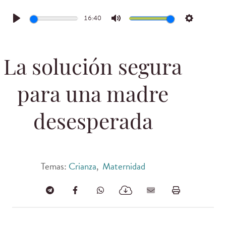
16:40
Play
Mute
Settings
La solución segura
para una madre
desesperada
Temas:
Crianza
,
Maternidad